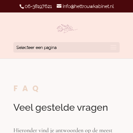
06-38197621
info@hettrouwkabinet.nl
Selecteer een pagina
FAQ
Veel gestelde vragen
Hieronder vind je antwoorden op de meest