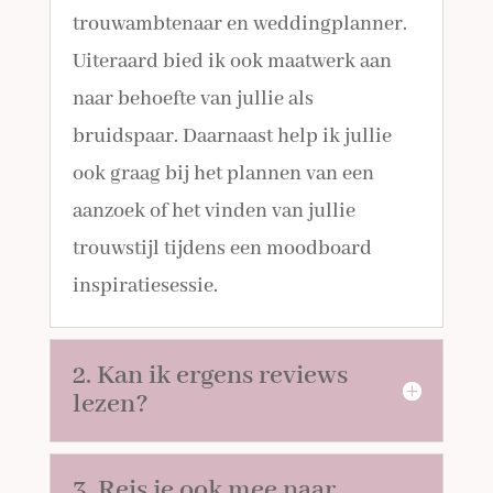
trouwambtenaar en weddingplanner.
Uiteraard bied ik ook maatwerk aan
naar behoefte van jullie als
bruidspaar. Daarnaast help ik jullie
ook graag bij het plannen van een
aanzoek of het vinden van jullie
trouwstijl tijdens een moodboard
inspiratiesessie.
2. Kan ik ergens reviews
lezen?
3. Reis je ook mee naar